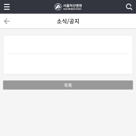
소식/공지
목록