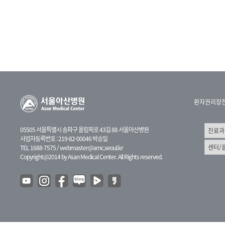
환자권리장
05505 서울특별시 송파구 올림픽로 43길 88 서울아산병원
사업자등록번호 : 219-82-00046 박승일
TEL 1688-7575 /
webmaster@amc.seoul.kr
Copyright@2014 by Asan Medical Center. All Rights reserved.