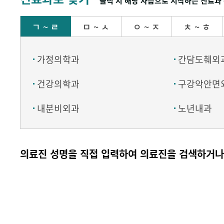
클릭 시 해당 자음으로 시작하는 진료과 
ㄱ ~ ㄹ
ㅁ ~ ㅅ
ㅇ ~ ㅈ
ㅊ ~ ㅎ
가정의학과
간담도췌외
건강의학과
구강악안면
내분비외과
노년내과
의료진 성명을 직접 입력하여 의료진을 검색하거나 