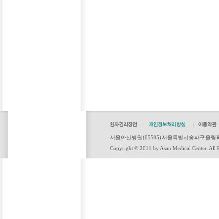
서울아산병원 (05505) 서울특별시 송파구 올림픽로43길
Copyright © 2011 by Asan Medical Center. All R