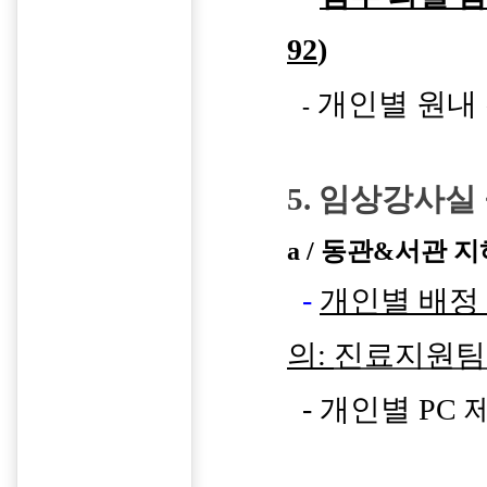
92
)
개인별 원내 
-
5. 임상강사실
a / 동관&서관 지하 
-
개인별 배정
의:
진료지원팀 02
- 개인별 PC 