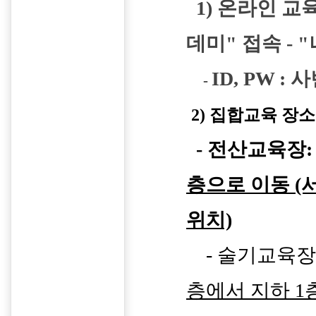
1) 온라인 교
데미" 접속 - 
ID, PW : 
-
2) 집합교육 장소
-
전산교육장
층으로 이동 (
위치)
- 술기교육장
층에서 지하 1