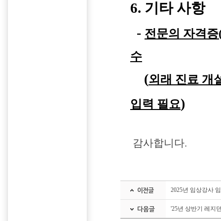
6. 기타 사항
-
전문의 자격증(
수
(
외래 진료 개
)
입력 필요
감사합니다.
2025년 임상강사 임
'25년 상반기 레지던