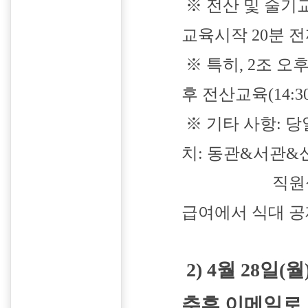
※ 전산 및 술기
교육시작 20분 
※ 특히, 2조 
후 전산교육(14:3
※ 기타 사항: 
치: 동관&서관&신
직원식당 이용
급여에서 식대 공제
2) 4월 28일
추후 이메일로