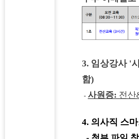
3. 임상강사 '
함)
사원증:
전산
-
4. 의사직 스
-
첨부 파일 