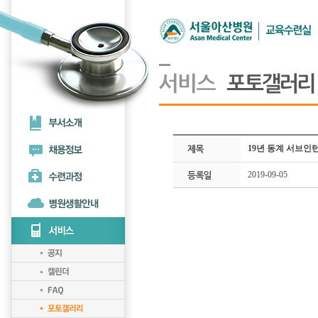
19년 동계 서브인
2019-09-05