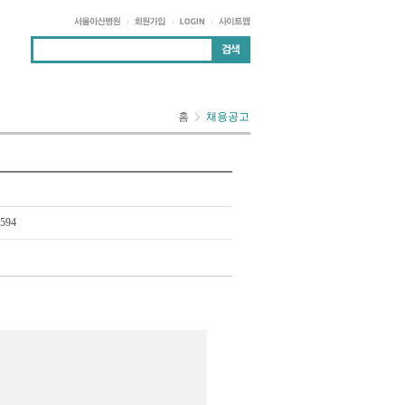
홈
채용공고
594