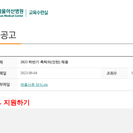
본문 바로가기
2023 하반기 촉탁의(인턴) 채용
2023-09-04
1
제출서류 양식.zip
→
지원하기