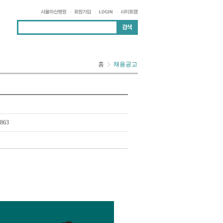
홈
채용공고
863