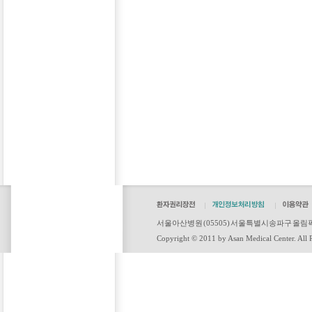
서울아산병원 (05505) 서울특별시 송파구 올림픽로43길
Copyright © 2011 by Asan Medical Center. All R