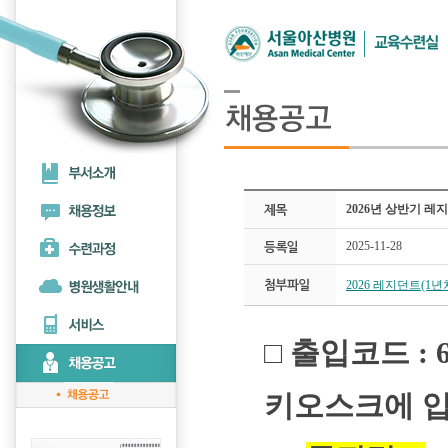
2026년 상반기 레
2025-11-28
2026 레지던트(1년차
□ 출입코드 : 
키오스크에 입