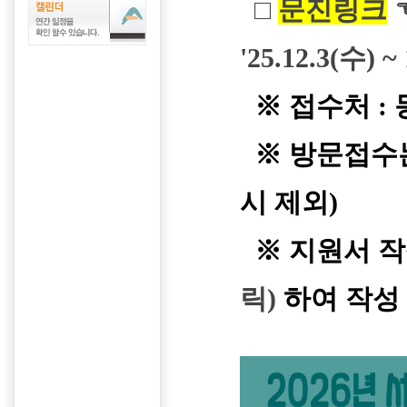
□
문진링크
'25.12.3(수) 
※ 접수처 :
※ 방문접수는 
시 제외)
※ 지원서 
릭)
하여 작성