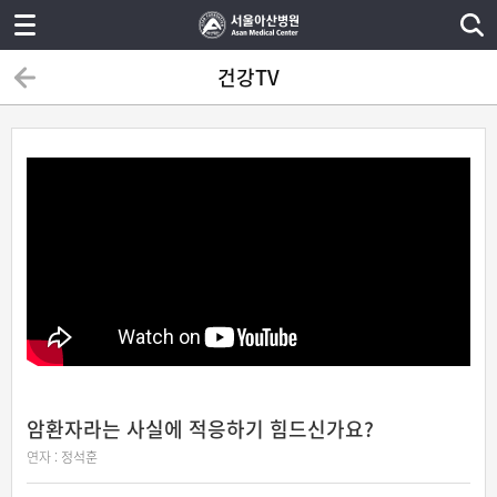
건강TV
암환자라는 사실에 적응하기 힘드신가요?
연자 :
정석훈